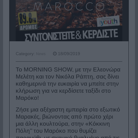
Category:
18/09/2019
News
To MORNING SHOW, με την Ελεονώρα
Μελέτη και τον Νικόλα Ράπτη, σας δίνει
καθημερινά την ευκαιρία να μπείτε στην
κλήρωση για να κερδίσετε ταξίδι στο
Μαρόκο!
Ζήσε μια αξέχαστη εμπειρία στο εξωτικό
Μαρακές, βιώνοντας από πρώτο χέρι
μια άλλη κουλτούρα, στην «Κόκκινη
Πόλη’’ του Μαρόκο που θυμίζει
παραμύθι, με σκηνικό βγαλμένο από τις