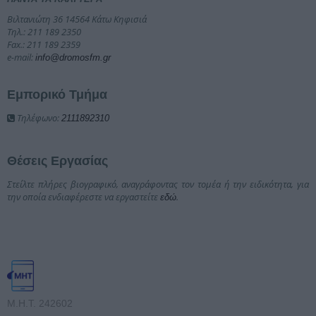
Βιλτανιώτη 36 14564 Κάτω Κηφισιά
Τηλ.: 211 189 2350
Fax.: 211 189 2359
e-mail:
info@dromosfm.gr
Εμπορικό Τμήμα
Τηλέφωνο:
2111892310
Θέσεις Εργασίας
Στείλτε πλήρες βιογραφικό, αναγράφοντας τον τομέα ή την ειδικότητα, για
την οποία ενδιαφέρεστε να εργαστείτε
.
εδώ
Μ.Η.Τ. 242602