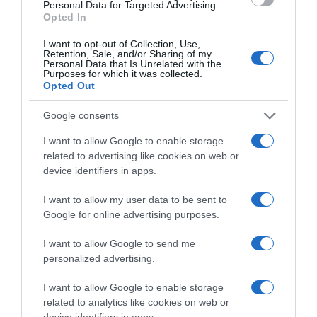
Personal Data for Targeted Advertising.
ΛΟΓΑΡΙΑΣΜΟΣ - ΛΙΟΛΙΟΥ ΚΑΤΕΡΙΝΑ
Opted In
I want to opt-out of Collection, Use,
Retention, Sale, and/or Sharing of my
Personal Data that Is Unrelated with the
Purposes for which it was collected.
Opted Out
Google consents
I want to allow Google to enable storage
related to advertising like cookies on web or
Παρακαλώ Περιμένετε...
device identifiers in apps.
I want to allow my user data to be sent to
Google for online advertising purposes.
ΔΕΥΤΕΡΑ – ΡΕΜΟΣ ΑΝΤΩΝΗΣ
I want to allow Google to send me
personalized advertising.
I want to allow Google to enable storage
related to analytics like cookies on web or
device identifiers in apps.