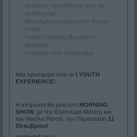
αστέρων, της επιλογής σας, με
η
μιδιατροφή
Μονοήμερη εκδρομή στο Βουνό
Άτλας
Camel Trekking έξω από το
Μαρακές
Εκδρομή στην Εσσαουίρα.
Μία προσφορά από το
I
YOUTH
EXPERIENCE
!
Η κλήρωση θα γίνει στο
MORNING
SHOW
,
με την Ελεονώρα Μελέτη και
τον Νικόλα Ράπτη, την Παρασκευή
11
Οκτωβρίου!