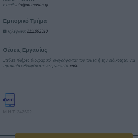
e-mail:
info@dromosfm.gr
Εμπορικό Τμήμα
Τηλέφωνο:
2111892310
Θέσεις Εργασίας
Στείλτε πλήρες βιογραφικό, αναγράφοντας τον τομέα ή την ειδικότητα, για
την οποία ενδιαφέρεστε να εργαστείτε
.
εδώ
Μ.Η.Τ. 242602