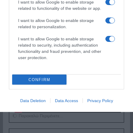
I want to allow Google to enable storage
Παρακαλώ Περιμένετε...
related to functionality of the website or app.
I want to allow Google to enable storage
related to personalization.
ΕΞΑΙΡΕΣΗ – ΒΙΣΣΗ ΑΝΝΑ
I want to allow Google to enable storage
related to security, including authentication
functionality and fraud prevention, and other
user protection.
CONFIRM
Data Deletion
Data Access
Privacy Policy
Παρακαλώ Περιμένετε...