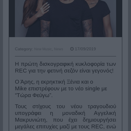
Category:
,
17/09/2019
New Music
News
Η πρώτη δισκογραφική κυκλοφορία των
REC για την φετινή σεζόν είναι γεγονός!
Ο Άρης, η εκρηκτική Ξένια και ο
Mike επιστρέφουν με το νέο single με
“Τώρα Φεύγω”.
Τους στίχους του νέου τραγουδιού
υπογράφει η μοναδική Αγγελική
Μακρυνιώτη, που έχει δημιουργήσει
μεγάλες επιτυχίες μαζί με τους REC, ενώ