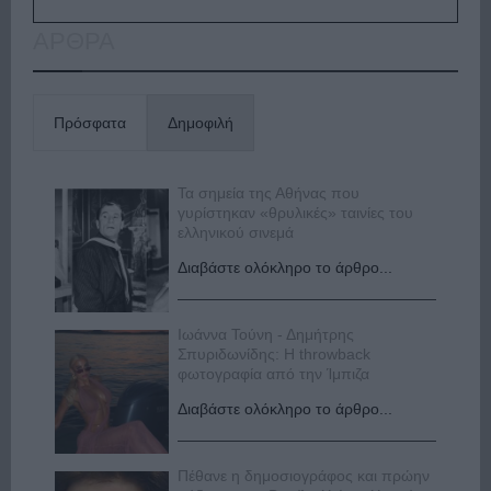
ΑΡΘΡΑ
Πρόσφατα
Δημοφιλή
Τα σημεία της Αθήνας που
γυρίστηκαν «θρυλικές» ταινίες του
ελληνικού σινεμά
Διαβάστε ολόκληρο το άρθρο...
Ιωάννα Τούνη - Δημήτρης
Σπυριδωνίδης: Η throwback
φωτογραφία από την Ίμπιζα
Διαβάστε ολόκληρο το άρθρο...
Πέθανε η δημοσιογράφος και πρώην