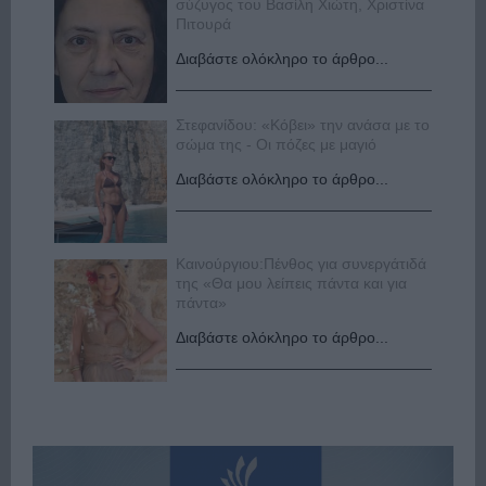
σύζυγος του Βασίλη Χιώτη, Χριστίνα
Πιτουρά
Διαβάστε ολόκληρο το άρθρο...
Στεφανίδου: «Κόβει» την ανάσα με το
σώμα της - Οι πόζες με μαγιό
Διαβάστε ολόκληρο το άρθρο...
Καινούργιου:Πένθος για συνεργάτιδά
της «Θα μου λείπεις πάντα και για
πάντα»
Διαβάστε ολόκληρο το άρθρο...