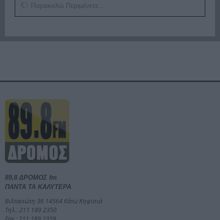
Παρακαλώ Περιμένετε...
89,8 ΔΡΟΜΟΣ fm
ΠΑΝΤΑ ΤΑ ΚΑΛΥΤΕΡΑ
Βιλτανιώτη 36 14564 Κάτω Κηφισιά
Τηλ.: 211 189 2350
Fax.: 211 189 2359