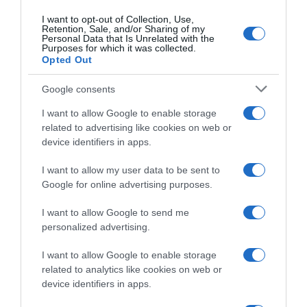
I want to opt-out of Collection, Use,
Retention, Sale, and/or Sharing of my
Personal Data that Is Unrelated with the
Purposes for which it was collected.
Opted Out
Google consents
I want to allow Google to enable storage
Παρακαλώ Περιμένετε...
related to advertising like cookies on web or
device identifiers in apps.
ΔΕΥΤΕΡΑ – ΡΕΜΟΣ ΑΝΤΩΝΗΣ
I want to allow my user data to be sent to
Google for online advertising purposes.
I want to allow Google to send me
personalized advertising.
I want to allow Google to enable storage
related to analytics like cookies on web or
device identifiers in apps.