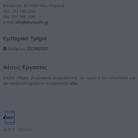
Βιλτανιώτη 36 14564 Κάτω Κηφισιά
Τηλ.: 211 189 2350
Fax.: 211 189 2359
e-mail:
info@dromosfm.gr
Εμπορικό Τμήμα
Τηλέφωνο:
2111892310
Θέσεις Εργασίας
Στείλτε πλήρες βιογραφικό, αναγράφοντας τον τομέα ή την ειδικότητα, για
την οποία ενδιαφέρεστε να εργαστείτε
.
εδώ
Μ.Η.Τ. 242602