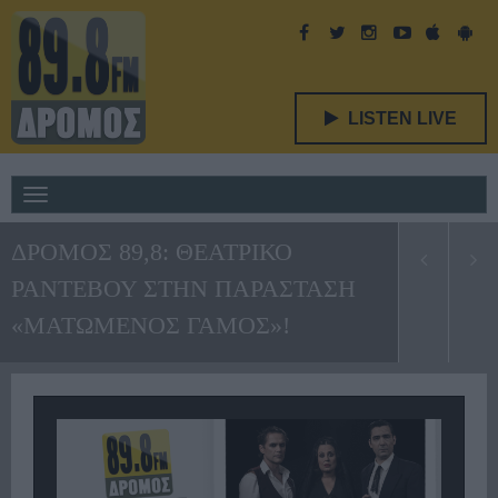
LISTEN LIVE
Toggle
navigation
ΔΡΟΜΟΣ 89,8: ΘΕΑΤΡΙΚΟ
ΡΑΝΤΕΒΟΥ ΣΤΗΝ ΠΑΡΑΣΤΑΣΗ
«ΜΑΤΩΜΕΝΟΣ ΓΑΜΟΣ»!