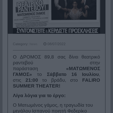
Category:
08/07/2022
News
O ΔΡΟΜΟΣ 89,8 σας δίνει θεατρικό
ραντεβού στην
παράσταση
«
ΜΑΤΩΜΕΝΟΣ
ΓΑΜΟΣ
»
το
Σάββατο 16 Ιουλίου
,
στις
21:00
το βράδυ, στο
FALIRO
SUMMER THEATER!
Λίγα λόγια για το έργο:
Ο Ματωμένος γάμος, η τραγωδία του
μεγάλου Ισπανού ποιητή Φεδερίκο