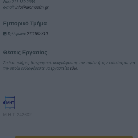
Fax.: 211 189 2359
e-mail:
info@dromosfm.gr
Εμπορικό Τμήμα
Τηλέφωνο:
2111892310
Θέσεις Εργασίας
Στείλτε πλήρες βιογραφικό, αναγράφοντας τον τομέα ή την ειδικότητα, για
την οποία ενδιαφέρεστε να εργαστείτε
.
εδώ
Μ.Η.Τ. 242602