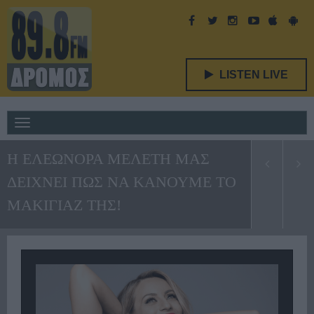
LISTEN LIVE
Toggle
navigation
Η ΕΛΕΩΝΟΡΑ ΜΕΛΕΤΗ ΜΑΣ
ΔΕΙΧΝΕΙ ΠΩΣ ΝΑ ΚΑΝΟΥΜΕ ΤΟ
ΜΑΚΙΓΙΑΖ ΤΗΣ!