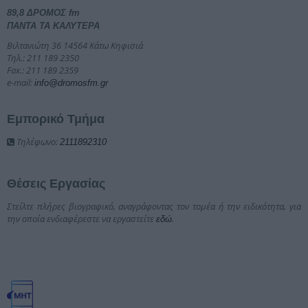
89,8 ΔΡΟΜΟΣ fm
ΠΑΝΤΑ ΤΑ ΚΑΛΥΤΕΡΑ
Βιλτανιώτη 36 14564 Κάτω Κηφισιά
Τηλ.: 211 189 2350
Fax.: 211 189 2359
e-mail:
info@dromosfm.gr
Εμπορικό Τμήμα
Τηλέφωνο:
2111892310
Θέσεις Εργασίας
Στείλτε πλήρες βιογραφικό, αναγράφοντας τον τομέα ή την ειδικότητα, για
την οποία ενδιαφέρεστε να εργαστείτε
.
εδώ