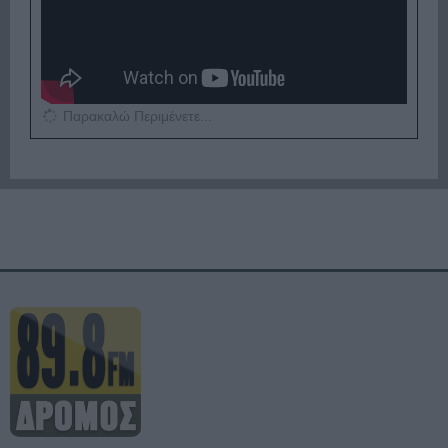
Παρακαλώ Περιμένετε...