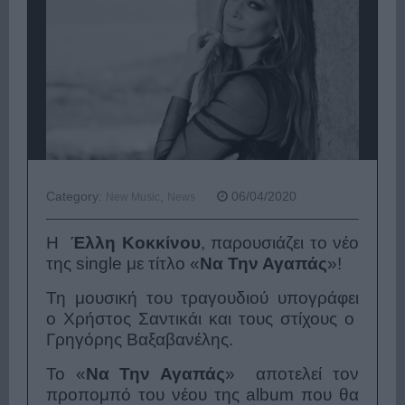
Category:
,
06/04/2020
New Music
News
Η
Έλλη Κοκκίνου
, παρουσιάζει το νέο
της single με τίτλο «
Να Την Αγαπάς
»!
Τη μουσική του τραγουδιού υπογράφει
ο
Χρήστος Σαντικάι
και τους στίχους ο
Γρηγόρης Βαξαβανέλης.
Το «
Να Την Αγαπάς
» αποτελεί τον
προπομπό του νέου της album που θα