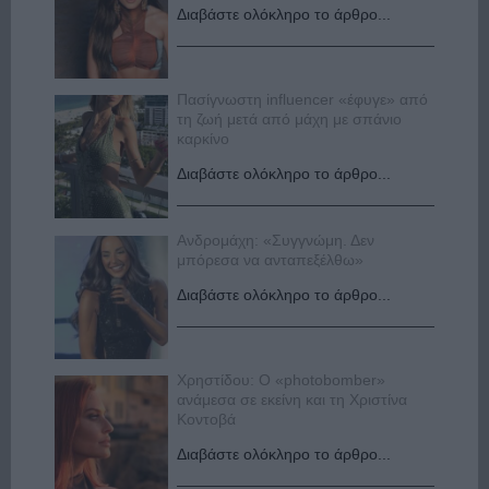
Διαβάστε ολόκληρο το άρθρο...
Πασίγνωστη influencer «έφυγε» από
τη ζωή μετά από μάχη με σπάνιο
καρκίνο
Διαβάστε ολόκληρο το άρθρο...
Ανδρομάχη: «Συγγνώμη. Δεν
μπόρεσα να ανταπεξέλθω»
Διαβάστε ολόκληρο το άρθρο...
Χρηστίδου: Ο «photobomber»
ανάμεσα σε εκείνη και τη Χριστίνα
Κοντοβά
Διαβάστε ολόκληρο το άρθρο...