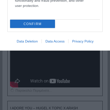
functionality and fraud prevention, and other
user protection.
Παρακαλώ Περιμένετε...
CONFIRM
ΟΠΟΥ ΚΙ ΑΝ ΠΑΣ – ΟΙΚΟΝΟΜΟΠΟΥΛΟΣ
ΝΙΚΟΣ
Data Deletion
Data Access
Privacy Policy
Παρακαλώ Περιμένετε...
I ADORE YOU – HUGEL X TOPIC X ARASH