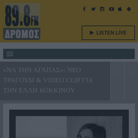
LISTEN LIVE
Toggle
navigation
«ΝΑ ΤΗΝ ΑΓΑΠΑΣ»: ΝΕΟ
ΤΡΑΓΟΥΔΙ & VIDEO CLIP ΓΙΑ
ΤΗΝ ΕΛΛΗ ΚΟΚΚΙΝΟΥ