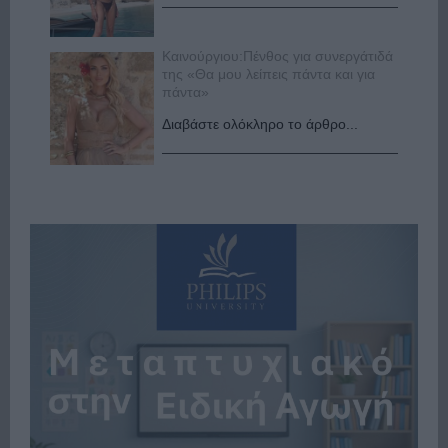
Καινούργιου:Πένθος για συνεργάτιδά
της «Θα μου λείπεις πάντα και για
πάντα»
Διαβάστε ολόκληρο το άρθρο...