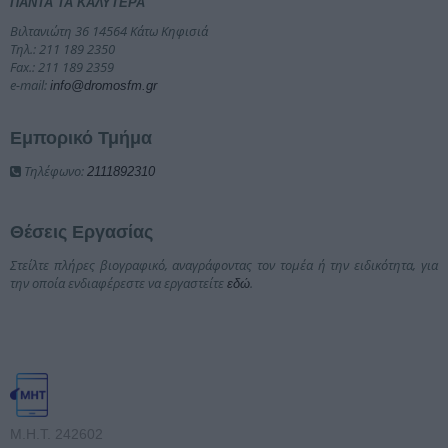
ΠΑΝΤΑ ΤΑ ΚΑΛΥΤΕΡΑ
Βιλτανιώτη 36 14564 Κάτω Κηφισιά
Τηλ.: 211 189 2350
Fax.: 211 189 2359
e-mail:
info@dromosfm.gr
Εμπορικό Τμήμα
Τηλέφωνο:
2111892310
Θέσεις Εργασίας
Στείλτε πλήρες βιογραφικό, αναγράφοντας τον τομέα ή την ειδικότητα, για
την οποία ενδιαφέρεστε να εργαστείτε
.
εδώ
Μ.Η.Τ. 242602