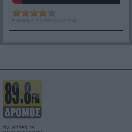
Ψηφοφορία:
3.9
. Από 204 ψήφους.
89,8 ΔΡΟΜΟΣ fm