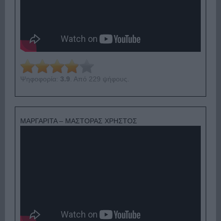
Ψηφοφορία:
3.9
. Από 229 ψήφους.
ΜΑΡΓΑΡΙΤΑ – ΜΑΣΤΟΡΑΣ ΧΡΗΣΤΟΣ