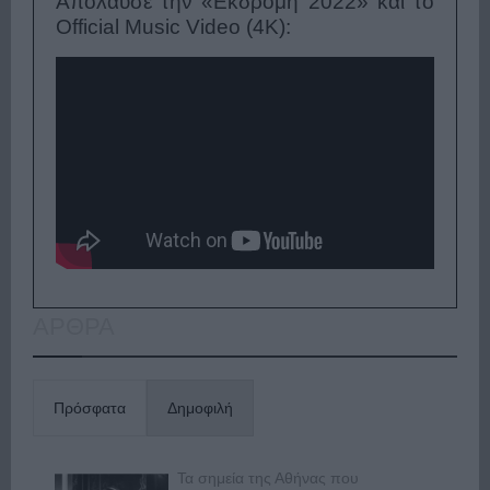
Απόλαυσε την «Εκδρομή 2022» και το
Official Music Video (4K):
ΑΡΘΡΑ
Πρόσφατα
Δημοφιλή
Τα σημεία της Αθήνας που