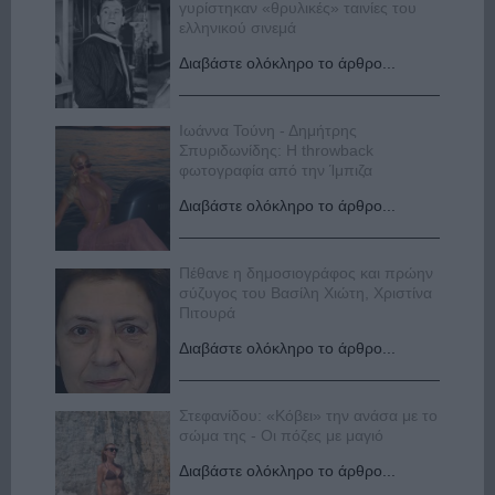
γυρίστηκαν «θρυλικές» ταινίες του
ελληνικού σινεμά
Διαβάστε ολόκληρο το άρθρο...
Ιωάννα Τούνη - Δημήτρης
Σπυριδωνίδης: Η throwback
φωτογραφία από την Ίμπιζα
Διαβάστε ολόκληρο το άρθρο...
Πέθανε η δημοσιογράφος και πρώην
σύζυγος του Βασίλη Χιώτη, Χριστίνα
Πιτουρά
Διαβάστε ολόκληρο το άρθρο...
Στεφανίδου: «Κόβει» την ανάσα με το
σώμα της - Οι πόζες με μαγιό
Διαβάστε ολόκληρο το άρθρο...