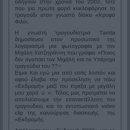
οδηγούν στην χρονιά του 2002, τότε
που για πρώτη φορά κυκλοφόρησε το
τραγούδι στον γνωστό δίσκο «Κρυφό
Φιλί».
Η γνωστή τραγουδίστρια Τamta
δημοσίευσε στον προσωπικό της
λογαριασμό μια φωτογραφία με τον
Μιχάλη Χατζηγιάννη που γράφει: «
Ποιος
δεν αγαπάει τον Μιχάλη και τα Υπέροχα
τραγούδια του ??‍♀️
Είμαι Και εγώ μια από εσάς λοιπόν και
αφού έλαβα την πρόσκληση να πάω
«Εκδρομή» μαζί του έτρεξα με μεγάλη
μου χαρά ☺️
«.
Τέλος μας προτρέπει να
απολαύσουμε την επανεκτέλλεση του
τραγουδιού και το εντυπωσιακό video
clip της καινούργιας διασκευής της
«Εκδρομής.