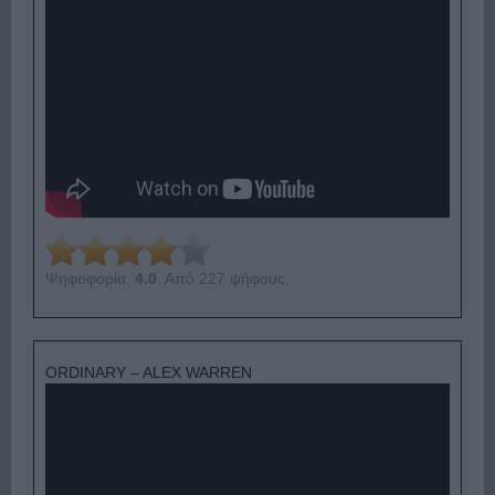
Ψηφοφορία:
4.0
. Από 227 ψήφους.
ORDINARY – ALEX WARREN