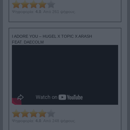
Ψηφοφορία:
4.0
. Από 261 ψήφους.
I ADORE YOU – HUGEL X TOPIC X ARASH
FEAT. DAECOLM
Ψηφοφορία:
4.0
. Από 248 ψήφους.