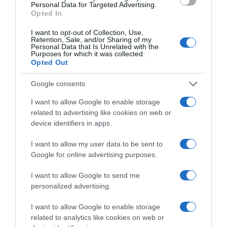
Personal Data for Targeted Advertising.
Opted In
I want to opt-out of Collection, Use,
Retention, Sale, and/or Sharing of my
Personal Data that Is Unrelated with the
Purposes for which it was collected.
Opted Out
Google consents
I want to allow Google to enable storage
related to advertising like cookies on web or
Ψηφοφορία:
4.2
. Από 299 ψήφους.
device identifiers in apps.
I want to allow my user data to be sent to
Google for online advertising purposes.
ΔΕΥΤΕΡΑ – ΡΕΜΟΣ ΑΝΤΩΝΗΣ
I want to allow Google to send me
personalized advertising.
I want to allow Google to enable storage
related to analytics like cookies on web or