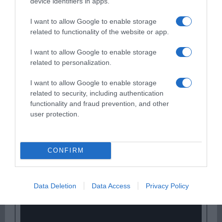
device identifiers in apps.
I want to allow Google to enable storage
related to functionality of the website or app.
I want to allow Google to enable storage
related to personalization.
Ψηφοφορία:
4.1
. Από 325 ψήφους.
I want to allow Google to enable storage
related to security, including authentication
functionality and fraud prevention, and other
ΕΞΑΙΡΕΣΗ – ΒΙΣΣΗ ΑΝΝΑ
user protection.
CONFIRM
Data Deletion
Data Access
Privacy Policy