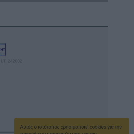
Η.Τ. 242602
Αυτός ο ιστότοπος χρησιμοποιεί cookies για την