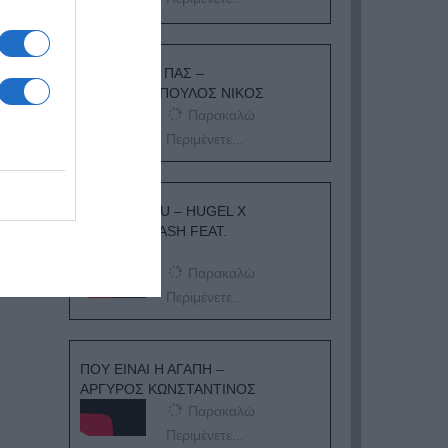
ΟΠΟΥ ΚΙ ΑΝ ΠΑΣ –
ΟΙΚΟΝΟΜΟΠΟΥΛΟΣ ΝΙΚΟΣ
Παρακαλώ
Περιμένετε...
I ADORE YOU – HUGEL X
TOPIC X ARASH FEAT.
DAECOLM
Παρακαλώ
Περιμένετε...
ΠΟΥ ΕΙΝΑΙ Η ΑΓΑΠΗ –
ΑΡΓΥΡΟΣ ΚΩΝΣΤΑΝΤΙΝΟΣ
Παρακαλώ
Περιμένετε...