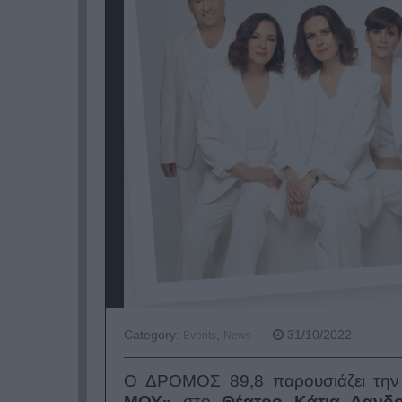
Category:
,
31/10/2022
Events
News
Ο ΔΡΟΜΟΣ 89,8 παρουσιάζει τη
ΜΟΥ»
στο
Θέατρο Κάτια Δανδ