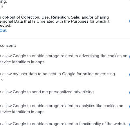
ing.
In
o opt-out of Collection, Use, Retention, Sale, and/or Sharing
ersonal Data that Is Unrelated with the Purposes for which it
lected.
Out
consents
o allow Google to enable storage related to advertising like cookies on
evice identifiers in apps.
o allow my user data to be sent to Google for online advertising
s.
to allow Google to send me personalized advertising.
o allow Google to enable storage related to analytics like cookies on
evice identifiers in apps.
o allow Google to enable storage related to functionality of the website