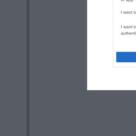
I want t
I want t
authenti