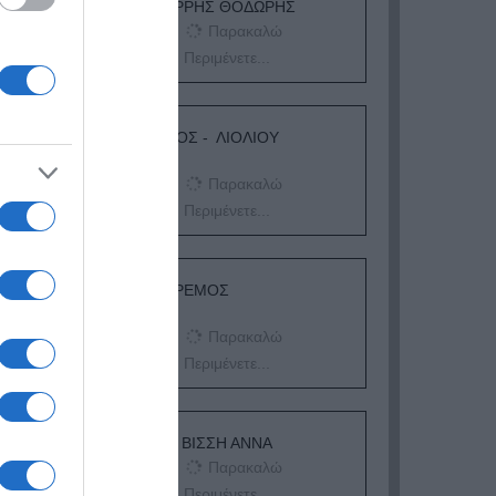
ΕΙΠΕΣ – ΦΕΡΡΗΣ ΘΟΔΩΡΗΣ
Παρακαλώ
Περιμένετε...
ΛΟΓΑΡΙΑΣΜΟΣ - ΛΙΟΛΙΟΥ
ΚΑΤΕΡΙΝΑ
Παρακαλώ
Περιμένετε...
ΔΕΥΤΕΡΑ – ΡΕΜΟΣ
ΑΝΤΩΝΗΣ
Παρακαλώ
Περιμένετε...
ΕΞΑΙΡΕΣΗ – ΒΙΣΣΗ ΑΝΝΑ
Παρακαλώ
Περιμένετε...