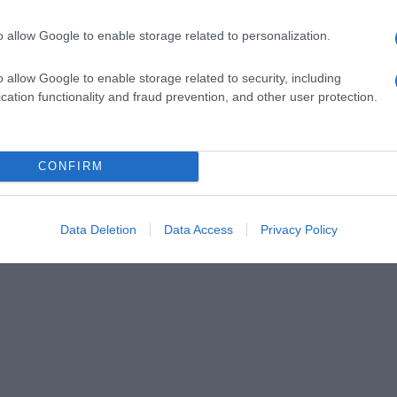
o allow Google to enable storage related to personalization.
o allow Google to enable storage related to security, including
cation functionality and fraud prevention, and other user protection.
CONFIRM
Data Deletion
Data Access
Privacy Policy