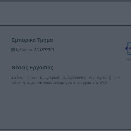
Εμπορικό Τμήμα
Τηλέφωνο:
2111892310
Μ.
Θέσεις Εργασίας
Στείλτε πλήρες βιογραφικό, αναγράφοντας τον τομέα ή την
ειδικότητα, για την οποία ενδιαφέρεστε να εργαστείτε
.
εδώ