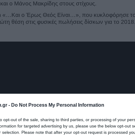
και ο Μάνος Μακρίδης στους στίχους.
m «…Και ο Έρως Θεός Είναι…», που κυκλοφόρησε τ
ώτη θέση στις φυσικές πωλήσεις δίσκων για το 2018
.gr -
Do Not Process My Personal Information
to opt-out of the sale, sharing to third parties, or processing of your per
formation for targeted advertising by us, please use the below opt-out s
r selection. Please note that after your opt-out request is processed y