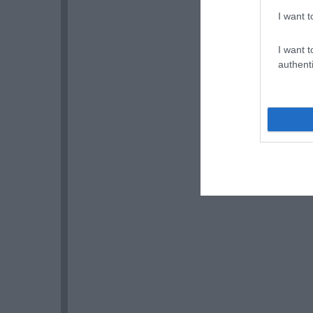
I want t
I want t
authenti