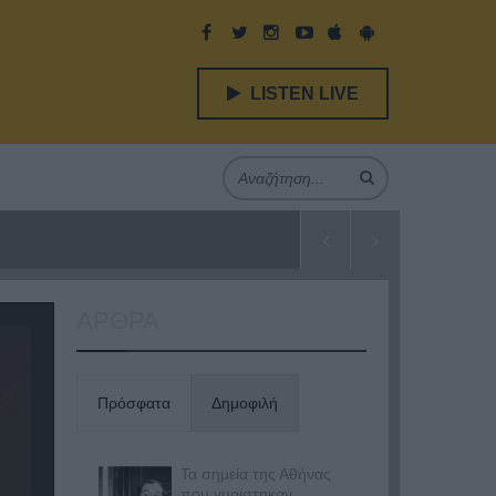
LISTEN LIVE
ΑΡΘΡΑ
Πρόσφατα
Δημοφιλή
Τα σημεία της Αθήνας
που γυρίστηκαν