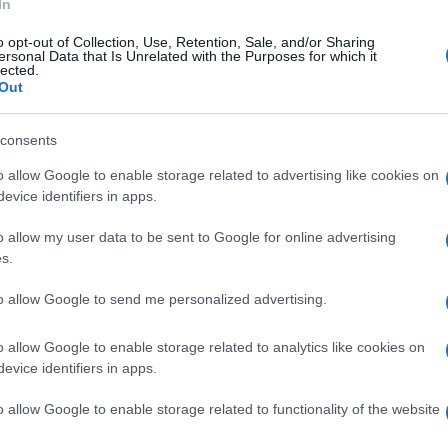
In
o opt-out of Collection, Use, Retention, Sale, and/or Sharing
ersonal Data that Is Unrelated with the Purposes for which it
lected.
Out
consents
o allow Google to enable storage related to advertising like cookies on
evice identifiers in apps.
o allow my user data to be sent to Google for online advertising
s.
to allow Google to send me personalized advertising.
o allow Google to enable storage related to analytics like cookies on
evice identifiers in apps.
o allow Google to enable storage related to functionality of the website