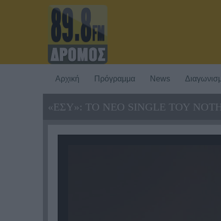
Αρχική
Πρόγραμμα
News
Διαγωνισμ
«ΕΣΥ»: ΤΟ ΝΕΟ SINGLE ΤΟΥ ΝΟ