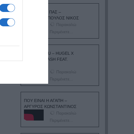
ΟΠΟΥ ΚΙ ΑΝ ΠΑΣ –
ΟΙΚΟΝΟΜΟΠΟΥΛΟΣ ΝΙΚΟΣ
Παρακαλώ
Περιμένετε...
I ADORE YOU – HUGEL X
TOPIC X ARASH FEAT.
DAECOLM
Παρακαλώ
Περιμένετε...
ΠΟΥ ΕΙΝΑΙ Η ΑΓΑΠΗ –
ΑΡΓΥΡΟΣ ΚΩΝΣΤΑΝΤΙΝΟΣ
Παρακαλώ
Περιμένετε...