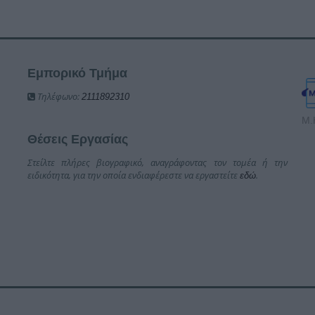
Εμπορικό Τμήμα
Τηλέφωνο:
2111892310
Μ.
Θέσεις Εργασίας
Στείλτε πλήρες βιογραφικό, αναγράφοντας τον τομέα ή την
ειδικότητα, για την οποία ενδιαφέρεστε να εργαστείτε
.
εδώ