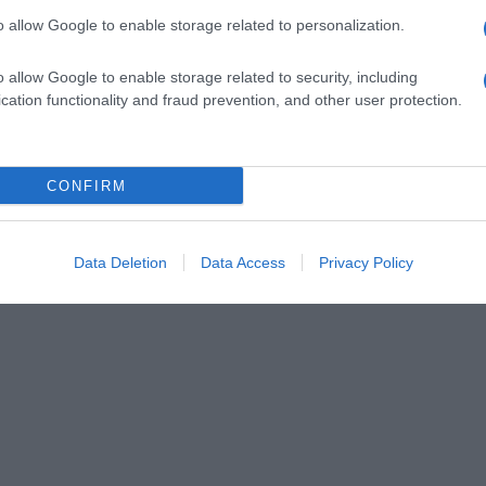
o allow Google to enable storage related to personalization.
o allow Google to enable storage related to security, including
cation functionality and fraud prevention, and other user protection.
CONFIRM
Data Deletion
Data Access
Privacy Policy