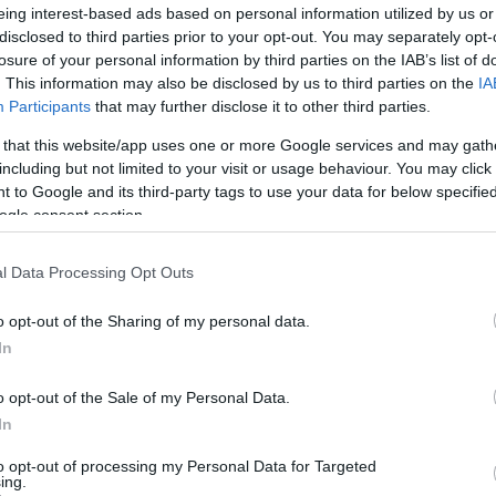
eing interest-based ads based on personal information utilized by us or
disclosed to third parties prior to your opt-out. You may separately opt-
losure of your personal information by third parties on the IAB’s list of
. This information may also be disclosed by us to third parties on the
IA
Participants
that may further disclose it to other third parties.
 that this website/app uses one or more Google services and may gath
including but not limited to your visit or usage behaviour. You may click 
 to Google and its third-party tags to use your data for below specifi
ogle consent section.
l Data Processing Opt Outs
o opt-out of the Sharing of my personal data.
In
o opt-out of the Sale of my Personal Data.
In
to opt-out of processing my Personal Data for Targeted
ing.