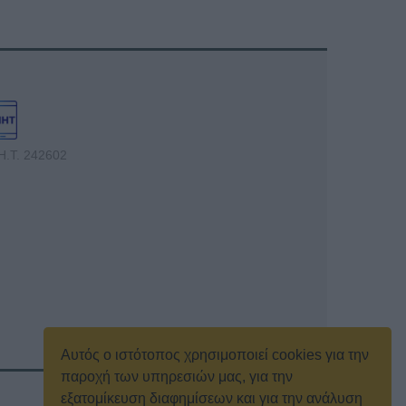
Η.Τ. 242602
Αυτός ο ιστότοπος χρησιμοποιεί cookies για την
παροχή των υπηρεσιών μας, για την
εξατομίκευση διαφημίσεων και για την ανάλυση