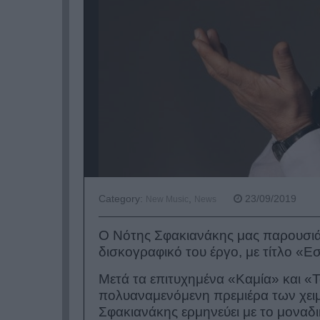
Category:
,
23/09/2019
New Music
News
Ο Νότης Σφακιανάκης μας παρουσιάζ
δισκογραφικό του έργο, με τίτλο «Ε
Μετά τα επιτυχημένα «Καμία» και «Τ
πολυαναμενόμενη πρεμιέρα των χει
Σφακιανάκης ερμηνεύει με το μοναδ