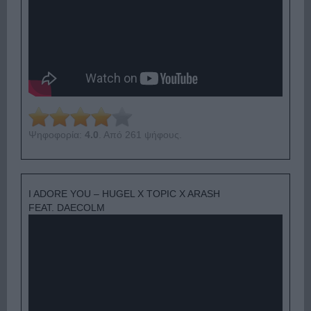
Ψηφοφορία:
4.0
. Από 261 ψήφους.
I ADORE YOU – HUGEL X TOPIC X ARASH
FEAT. DAECOLM