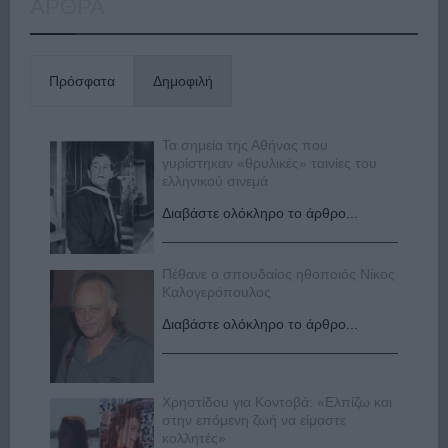
ΑΡΘΡΑ
Πρόσφατα
Δημοφιλή
Τα σημεία της Αθήνας που
γυρίστηκαν «θρυλικές» ταινίες του
ελληνικού σινεμά
Διαβάστε ολόκληρο το άρθρο...
Πέθανε ο σπουδαίος ηθοποιός Νίκος
Καλογερόπουλος
Διαβάστε ολόκληρο το άρθρο...
Χρηστίδου για Κοντοβά: «Ελπίζω και
στην επόμενη ζωή να είμαστε
κολλητές»