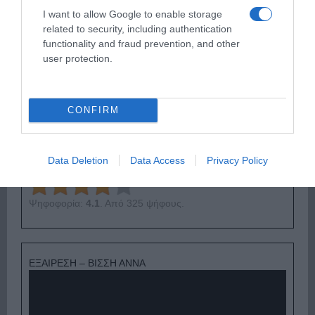
ΔΕΥΤΕΡΑ – ΡΕΜΟΣ ΑΝΤΩΝΗΣ
I want to allow Google to enable storage
related to security, including authentication
functionality and fraud prevention, and other
user protection.
CONFIRM
Data Deletion
Data Access
Privacy Policy
Ψηφοφορία:
4.1
. Από 325 ψήφους.
ΕΞΑΙΡΕΣΗ – ΒΙΣΣΗ ΑΝΝΑ