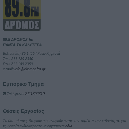
89,8 ΔΡΟΜΟΣ fm
ΠΑΝΤΑ ΤΑ ΚΑΛΥΤΕΡΑ
Βιλτανιώτη 36 14564 Κάτω Κηφισιά
Τηλ.: 211 189 2350
Fax.: 211 189 2359
e-mail:
info@dromosfm.gr
Εμπορικό Τμήμα
Τηλέφωνο:
2111892310
Θέσεις Εργασίας
Στείλτε πλήρες βιογραφικό, αναγράφοντας τον τομέα ή την ειδικότητα, για
την οποία ενδιαφέρεστε να εργαστείτε
.
εδώ