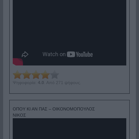
Ψηφοφορία:
4.0
. Από 271 ψήφους.
ΟΠΟΥ ΚΙ ΑΝ ΠΑΣ – ΟΙΚΟΝΟΜΟΠΟΥΛΟΣ
ΝΙΚΟΣ