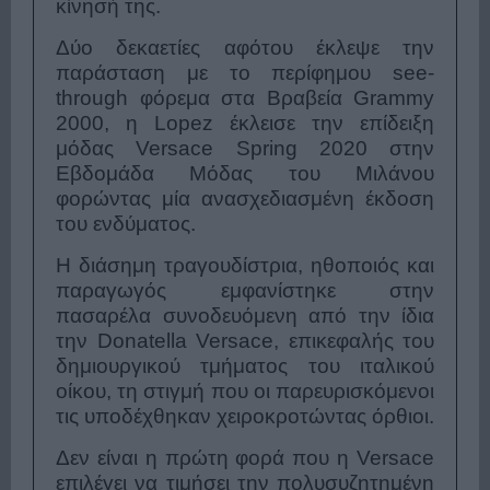
κίνησή της.
Δύο δεκαετίες αφότου έκλεψε την
παράσταση με το περίφημου see-
through φόρεμα στα Βραβεία Grammy
2000, η Lopez έκλεισε την επίδειξη
μόδας Versace Spring 2020 στην
Εβδομάδα Μόδας του Μιλάνου
φορώντας μία ανασχεδιασμένη έκδοση
του ενδύματος.
Η διάσημη τραγουδίστρια, ηθοποιός και
παραγωγός εμφανίστηκε στην
πασαρέλα συνοδευόμενη από την ίδια
την Donatella Versace, επικεφαλής του
δημιουργικού τμήματος του ιταλικού
οίκου, τη στιγμή που οι παρευρισκόμενοι
τις υποδέχθηκαν χειροκροτώντας όρθιοι.
Δεν είναι η πρώτη φορά που η Versace
επιλέγει να τιμήσει την πολυσυζητημένη