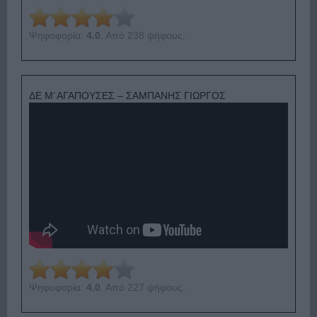
Ψηφοφορία:
4.0
. Από 238 ψήφους.
ΔΕ Μ’ ΑΓΑΠΟΥΣΕΣ – ΣΑΜΠΑΝΗΣ ΓΙΩΡΓΟΣ
Ψηφοφορία:
4.0
. Από 227 ψήφους.