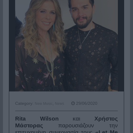
Category:
,
29/06/2020
New Music
News
Rita Wilson
και
Χρήστος
Μάστορας
παρουσιάζουν την
επιτυχημένη συνεργασία τους
«
Let Me