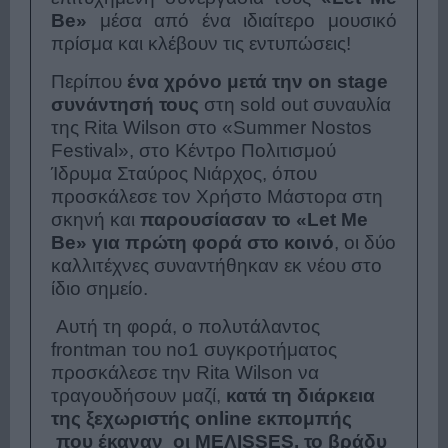
Be
»
μέσα από ένα ιδιαίτερο μουσικό
πρίσμα και κλέβουν τις εντυπώσεις!
Περίπου
ένα χρόνο μετά την on stage
συνάντησή τους
στη sold out συναυλία
της Rita Wilson στο «Summer Nostos
Festival», στο Κέντρο Πολιτισμού
Ίδρυμα Σταύρος Νιάρχος, όπου
προσκάλεσε τον Χρήστο Μάστορα στη
σκηνή και
παρουσίασαν το «
Let Me
Be
» για πρώτη φορά στο κοινό
, οι δύο
καλλιτέχνες συναντήθηκαν εκ νέου στο
ίδιο σημείο.
Αυτή τη φορά, ο πολυτάλαντος
frontman του no1 συγκροτήματος
προσκάλεσε την Rita Wilson να
τραγουδήσουν μαζί,
κατά τη διάρκεια
της ξεχωριστής online εκπομπής
που έκαναν οι MEΛΙSSES, το βράδυ