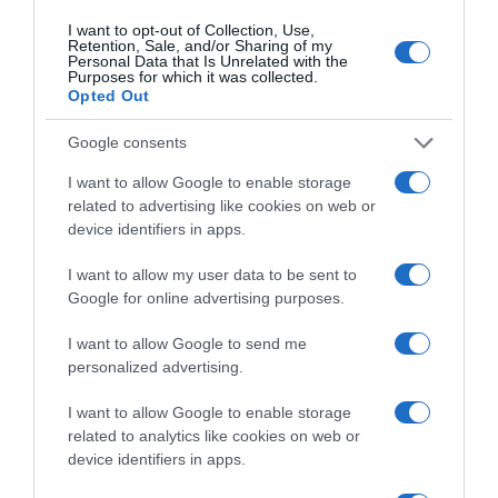
I want to opt-out of Collection, Use,
Retention, Sale, and/or Sharing of my
Personal Data that Is Unrelated with the
Purposes for which it was collected.
Opted Out
Google consents
I want to allow Google to enable storage
Παρακαλώ Περιμένετε...
related to advertising like cookies on web or
device identifiers in apps.
ΔΕΥΤΕΡΑ – ΡΕΜΟΣ ΑΝΤΩΝΗΣ
I want to allow my user data to be sent to
Google for online advertising purposes.
I want to allow Google to send me
personalized advertising.
I want to allow Google to enable storage
related to analytics like cookies on web or
device identifiers in apps.