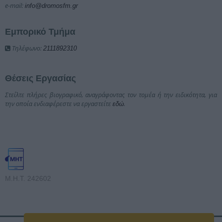
e-mail:
info@dromosfm.gr
Εμπορικό Τμήμα
Τηλέφωνο:
2111892310
Θέσεις Εργασίας
Στείλτε πλήρες βιογραφικό, αναγράφοντας τον τομέα ή την ειδικότητα, για
την οποία ενδιαφέρεστε να εργαστείτε
.
εδώ
Μ.Η.Τ. 242602