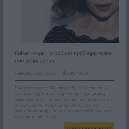
Εμίλια Κλαρκ: Το σοβαρό πρόβλημα υγείας
που αντιμετώπισε!
Category:
,
09/04/2019
Gossip
News
Πριν από μερικές εβδομάδες, η Εμίλια Κλαρκ , που
έγινε γνωστή μέσα από το ρόλο της στη δημοφιλή
σειρά «Game of Thrones» σόκαρε τους πάντες με την
αποκάλυψη του προβλήματος υγείας, που την
ανάγκασε να υποβληθεί σε δύο χειρουργεία, λίγο μετά
την πρώτη σεζόν του […]
Διαβάστε περισσότερα