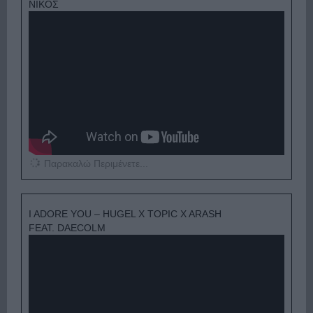
ΝΙΚΟΣ
Παρακαλώ Περιμένετε...
I ADORE YOU – HUGEL X TOPIC X ARASH
FEAT. DAECOLM