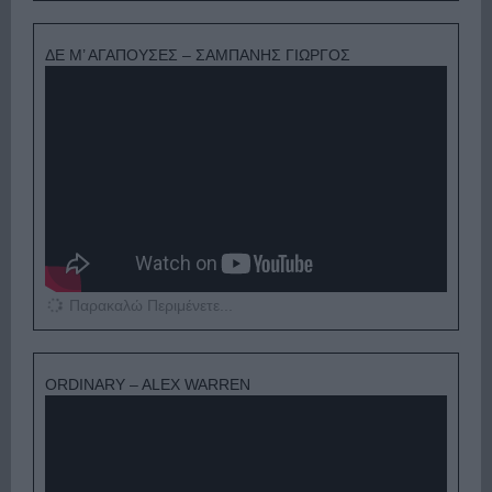
ΔΕ Μ’ ΑΓΑΠΟΥΣΕΣ – ΣΑΜΠΑΝΗΣ ΓΙΩΡΓΟΣ
Παρακαλώ Περιμένετε...
ORDINARY – ALEX WARREN