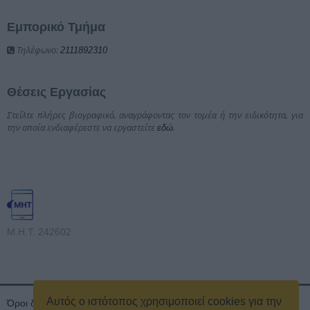
Εμπορικό Τμήμα
Τηλέφωνο:
2111892310
Θέσεις Εργασίας
Στείλτε πλήρες βιογραφικό, αναγράφοντας τον τομέα ή την ειδικότητα, για
την οποία ενδιαφέρεστε να εργαστείτε
.
εδώ
Μ.Η.Τ. 242602
Αυτός ο ιστότοπος χρησιμοποιεί cookies για την
Όροι διαγωνισμού
Όροι Χρήσης
Ταυτότητα