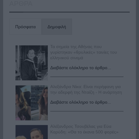
ΑΡΘΡΑ
Πρόσφατα
Δημοφιλή
Τα σημεία της Αθήνας που
γυρίστηκαν «θρυλικές» ταινίες του
ελληνικού σινεμά
Διαβάστε ολόκληρο το άρθρο...
Αλεξάνδρα Νίκα: Είναι περήφανη για
την αδερφή της Νταίζη - Η ανάρτηση
Διαβάστε ολόκληρο το άρθρο...
Αλέξανδρος Τσουβέλας για Εύα
Καρύδη: «Θα το έκανα 500 φορές»