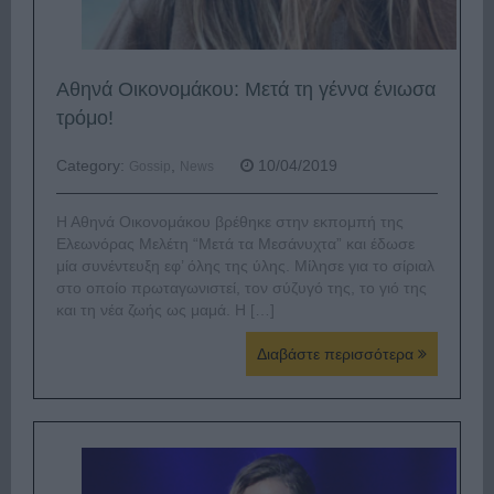
Αθηνά Οικονομάκου: Μετά τη γέννα ένιωσα
τρόμο!
Category:
,
10/04/2019
Gossip
News
Η Αθηνά Οικονομάκου βρέθηκε στην εκπομπή της
Ελεωνόρας Μελέτη “Μετά τα Μεσάνυχτα” και έδωσε
μία συνέντευξη εφ’ όλης της ύλης. Μίλησε για το σίριαλ
στο οποίο πρωταγωνιστεί, τον σύζυγό της, το γιό της
και τη νέα ζωής ως μαμά. Η […]
Διαβάστε περισσότερα