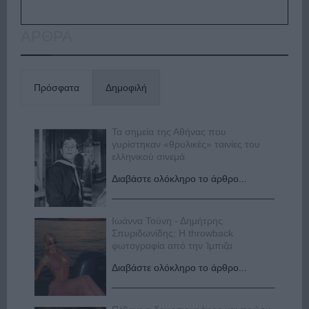
ΑΡΘΡΑ
Πρόσφατα
Δημοφιλή
Τα σημεία της Αθήνας που
γυρίστηκαν «θρυλικές» ταινίες του
ελληνικού σινεμά
Διαβάστε ολόκληρο το άρθρο...
Ιωάννα Τούνη - Δημήτρης
Σπυριδωνίδης: Η throwback
φωτογραφία από την Ίμπιζα
Διαβάστε ολόκληρο το άρθρο...