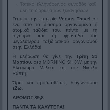
Τοπικό ελληνόφωνος συνοδός καθ’
όλη τη διάρκεια των ξεναγήσεων
Γευτείτε την εμπειρία
Versus Travel
σε
ένα από τα διάσημα οργανωμένα ή
ατομικά ταξίδια του, πάντα με τη
σιγουριά και τη φροντίδα του
μεγαλύτερου ταξιδιωτικού οργανισμού
στην Ελλάδα!
Η κλήρωση θα γίνει την
Τρίτη 31
Μαρτίου
, στο MORNING SHOW, με την
Ελεονώρα Μελέτη και τον Νικόλα
Ράπτη!
Όροι και προϋποθέσεις διαγωνισμού
εδώ
.
ΔΡΟΜΟΣ 89,8
ΠΑΝΤΑ ΤΑ ΚΑΛΥΤΕΡΑ!