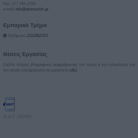
Fax.: 211 189 2359
e-mail:
info@dromosfm.gr
Εμπορικό Τμήμα
Τηλέφωνο:
2111892310
Θέσεις Εργασίας
Στείλτε πλήρες βιογραφικό, αναγράφοντας τον τομέα ή την ειδικότητα, για
την οποία ενδιαφέρεστε να εργαστείτε
.
εδώ
Μ.Η.Τ. 242602