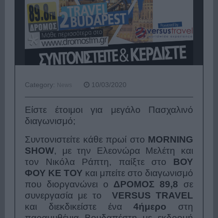
Category:
10/03/2020
News
Είστε έτοιμοι για μεγάλο Πασχαλινό
διαγωνισμό;
Συντονιστείτε κάθε πρωί στο
MORNING
SHOW
, με την Ελεονώρα Μελέτη και
τον Νικόλα Ράπτη, παίξτε στο
ΒΟΥ
ΦΟΥ ΚΕ ΤΟΥ
και μπείτε στο διαγωνισμό
που διοργανώνει ο
ΔΡΟΜΟΣ 89,8
σε
συνεργασία με το
VERSUS
TRAVEL
και διεκδικείστε ένα
4ήμερο
στη
παραμυθένια Βουδαπέστη με εκδρομή