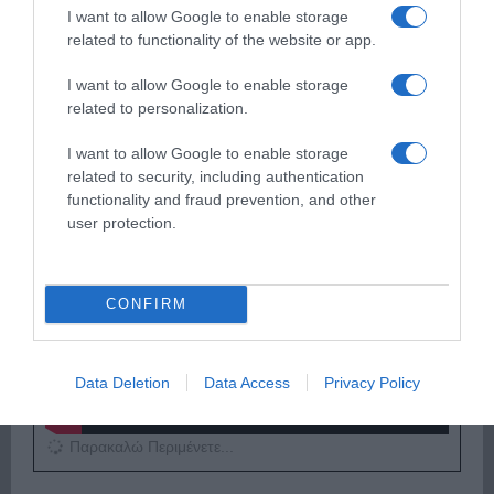
I want to allow Google to enable storage
related to functionality of the website or app.
Παρακαλώ Περιμένετε...
I want to allow Google to enable storage
related to personalization.
ΕΞΑΙΡΕΣΗ – ΒΙΣΣΗ ΑΝΝΑ
I want to allow Google to enable storage
related to security, including authentication
functionality and fraud prevention, and other
user protection.
CONFIRM
Data Deletion
Data Access
Privacy Policy
Παρακαλώ Περιμένετε...