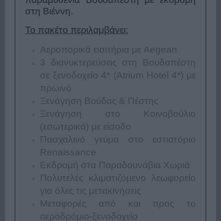
στη Βιέννη.
Το πακέτο περιλαμβάνει:
Αεροπορικά εισιτήρια με Aegean
3 διανυκτερεύσεις στη Βουδαπέστη
σε ξενοδοχείο 4* (Atrium Hotel 4*) με
πρωινό
Ξενάγηση Βούδας & Πέστης
Ξενάγηση στο Κοινοβούλιο
(εσωτερικά) με είσοδο
Πασχαλινό γεύμα στο εστιατόριο
Renaissance
Εκδρομή στα Παραδουνάβια Χωριά
Πολυτελές κλιματιζόμενο λεωφορείο
για όλες τις μετακινήσεις
Μεταφορές από και προς το
αεροδρόμιο-ξενοδοχείο